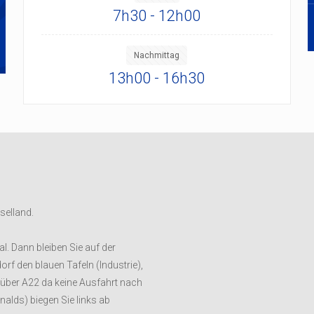
7h30 - 12h00
Nachmittag
13h00 - 16h30
selland.
al. Dann bleiben Sie auf der
orf den blauen Tafeln (Industrie),
t über A22 da keine Ausfahrt nach
nalds) biegen Sie links ab