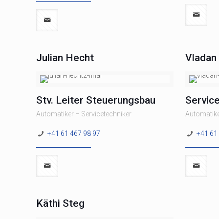
Julian Hecht
Vladan
Stv. Leiter Steuerungsbau
Servic
Automatiker – Servicetechniker
Automatik
+41 61 467 98 97
+41 61
Käthi Steg