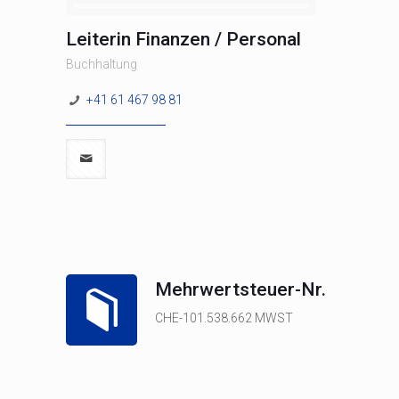
Leiterin Finanzen / Personal
Buchhaltung
+41 61 467 98 81
Mehrwertsteuer-Nr.
CHE-101.538.662 MWST