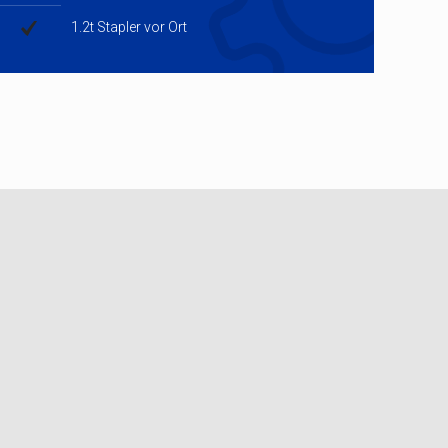
1.2t Stapler vor Ort