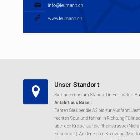
info@leumann.ch
www.leumann.ch
Unser Standort
Sie finden uns am Standort in Füllinsdorf Ba
Anfahrt aus Basel:
Fahren Sie über die A2 bis zur Ausfahrt Liest
rechten Spur und fahren in Richtung Füllinsd
über den Kreisel auf die Rheinstrasse (Nich
Füllinsdorf). An der ersten Kreuzung (Mc-Do