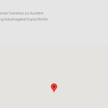
öntal-Tunnel bis zur Ausfahrt
ung Industriegebiet Ergolz/Wölfer.